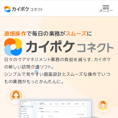
直感操作
で毎日の業務が
スムーズ
に
日々のケアマネジメント業務の負担を減らす、
カイポケ
の新しい訪問介護ソフト。
シンプルで見やすい画面設計とスムーズな操作で
いつ
もの業務がもっとかんたんに。