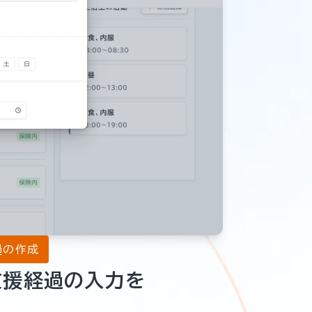
過の作成
支援経過の入力を