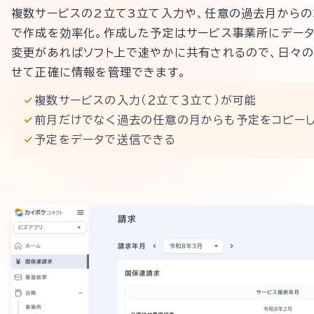
複数サービスの2立て3立て入力や、任意の過去月からの
で作成を効率化。作成した予定はサービス事業所にデータ
変更があればソフト上で速やかに共有されるので、日々
せて正確に情報を管理できます。
複数サービスの入力（２立て３立て）が可能
前月だけでなく過去の任意の月からも予定をコピー
予定をデータで送信できる