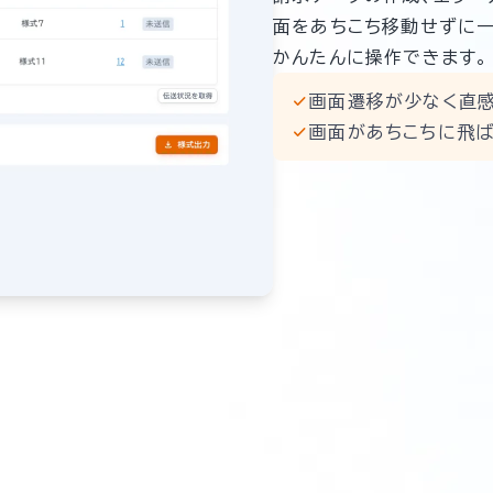
面をあちこち移動せずに
かんたんに操作できます。
画面遷移が少なく直
画面があちこちに飛ば