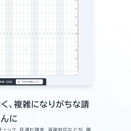
く、複雑になりがちな請
たんに
チェック、月遅れ請求、返戻対応などが、画